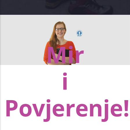
Mir
i
Povjerenje!