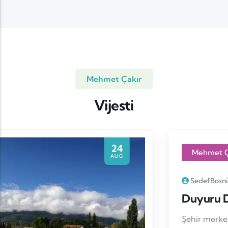
Mehmet Çakır
Vijesti
20
MAR