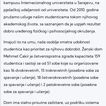
kampusu Internacionalnog univerziteta u Sarajevu, na
pješačkoj udaljenosti od univerziteta. Od 2010. godine
pružamo usluge našim studenticama tokom njihovog
akademskog života, sa saznanjem da je uspjeh rezultat
dobro uređenog fizičkog i psihosocijalnog okruženja.
Imajući to na umu, naše osoblje smatra udobnost
studentica kao prioritet za njihovu dobrobit. Ženski dom
Mehmet Ćakir je četverospratna zgrada kapaciteta 159
studentica i sastoji se od 51 sobe koje su organizovane
kao 16 dvokrevetnih, 15 trokrevetnih (posebne sobe za
spavanje i učenje), 18 četverokrevetnih (posebne sobe
za spavanje i učenje) i 2 petokrevetne sobe (posebne
sobe za spavanje i učenje).
Dom ima stalno prisutne zaštitare, uz podršku sistema