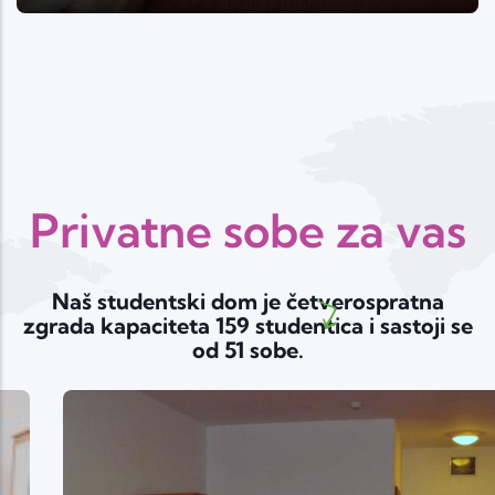
Privatne sobe za vas
Naš studentski dom je četverospratna
zgrada kapaciteta 159 studentica i sastoji se
od 51 sobe.