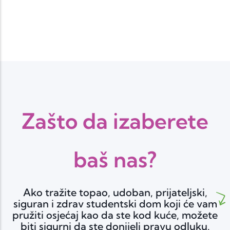
Zašto da izaberete
baš nas?
Ako tražite topao, udoban, prijateljski,
siguran i zdrav studentski dom koji će vam
pružiti osjećaj kao da ste kod kuće, možete
biti sigurni da ste donijeli pravu odluku.