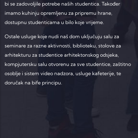
bi se zadovoljile potrebe naših studentica. Također
imamo kuhinju opremljenu za pripremu hrane,
dostupnu studenticama u bilo koje vrijeme.
Ostale usluge koje nudi naš dom uključuju salu za
seminare za razne aktivnosti, biblioteku, stolove za
arhitekturu za studentice arhitektonskog odsjeka,
kompjutersku salu otvorenu za sve studentice, zaštitno
osoblje i sistem video nadzora, usluge kafeterije, te
doručak na bife principu.